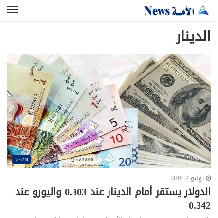
الق
الدينار
اقتصاد
يوليو 4, 2019
الدولار يستقر أمام الدينار عند 0.303 واليورو عند
0.342