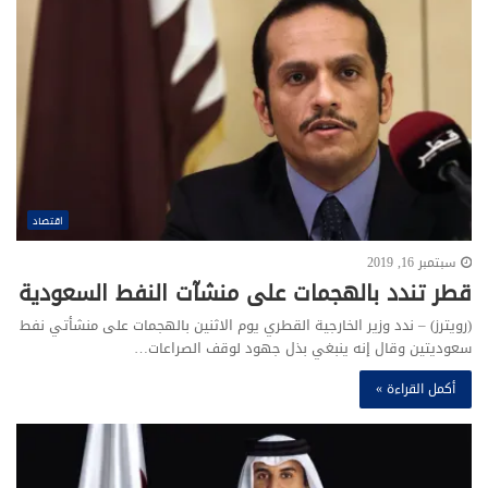
اقتصاد
سبتمبر 16, 2019
قطر تندد بالهجمات على منشآت النفط السعودية
(رويترز) – ندد وزير الخارجية القطري يوم الاثنين بالهجمات على منشأتي نفط
سعوديتين وقال إنه ينبغي بذل جهود لوقف الصراعات…
أكمل القراءة »