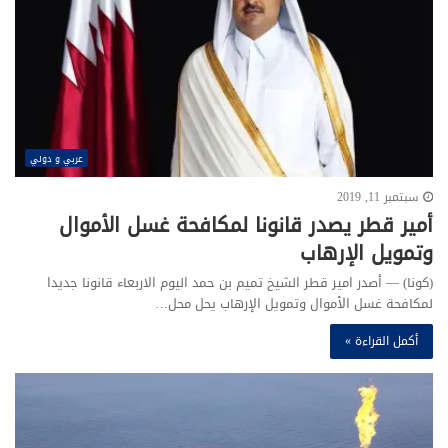
عربي و دولي
سبتمبر 11, 2019
أمير قطر يصدر قانونا لمكافحة غسل الأموال
وتمويل الإرهاب
(كونا) — أصدر امير قطر الشيخ تميم بن حمد اليوم الاربعاء قانونا جديدا
لمكافحة غسل الأموال وتمويل الإرهاب يحل محل…
أكمل القراءة »