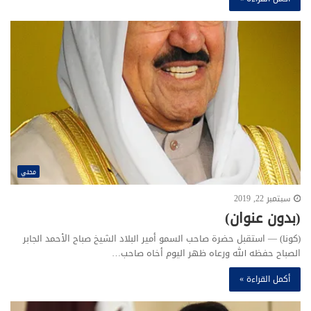
محلي
سبتمبر 22, 2019
(بدون عنوان)
(كونا) — استقبل حضرة صاحب السمو أمير البلاد الشيخ صباح الأحمد الجابر
الصباح حفظه الله ورعاه ظهر اليوم أخاه صاحب…
أكمل القراءة »