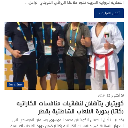
القطرية للرواية العربية تكرم خلالها الروائي الكويتي الراحل…
أكمل القراءة »
رياضة عالمية
أكتوبر 12, 2019
كويتيان يتأهلان لنهائيات منافسات الكاراتيه
(كاتا) بدورة الالعاب الشاطئية بقطر
(كونا) – تأهل اللاعبان الكويتيان محمد الموسوي وسلمان الموسوي الى
الادوار النهائية في منافسات الكاراتيه (كاتا) ضمن دورة الالعاب العالمية…