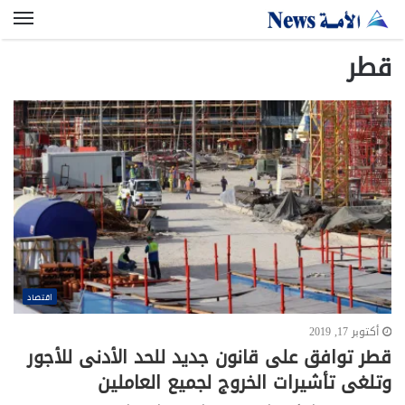
الق
قطر
اقتصاد
أكتوبر 17, 2019
قطر توافق على قانون جديد للحد الأدنى للأجور
وتلغى تأشيرات الخروج لجميع العاملين