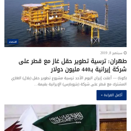
اقتصاد
سبتمبر 8, 2019
طهران: ترسية تطوير حقل غاز مع قطر على
شركة إيرانية بـ440 مليون دولار
(كونا) — أعلنت إيران اليوم الأحد ترسية مشروع تطوير حقل (بلال) الغازي
المشترك مع قطر على شركة (بتروبارس) الإيرانية بقيمة…
أكمل القراءة »