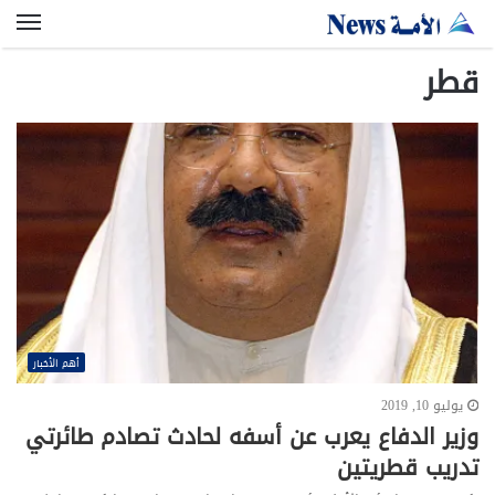
الق
قطر
أهم الأخبار
يوليو 10, 2019
وزير الدفاع يعرب عن أسفه لحادث تصادم طائرتي
تدريب قطريتين