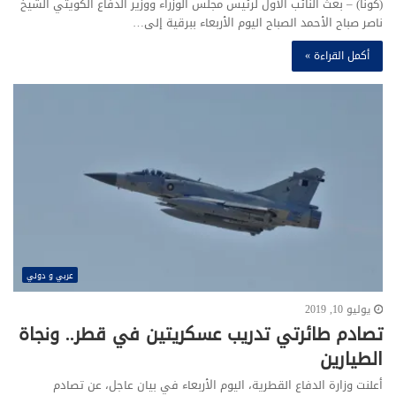
(كونا) – بعث النائب الأول لرئيس مجلس الوزراء ووزير الدفاع الكويتي الشيخ
ناصر صباح الأحمد الصباح اليوم الأربعاء ببرقية إلى…
أكمل القراءة »
عربي و دولي
يوليو 10, 2019
تصادم طائرتي تدريب عسكريتين في قطر.. ونجاة
الطيارين