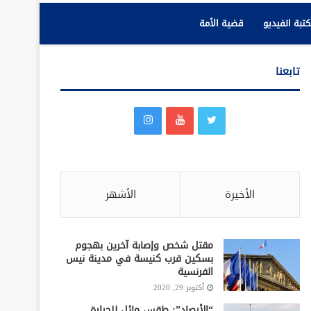
تبة الفيديو
قضية الأمة
تابعنا
الأخيرة
الأشهر
مقتل شخص وإصابة آخرين بهجوم
بسكين قرب كنيسة في مدينة نيس
الفرنسية
أكتوبر 29, 2020
“الأرصاد”: طقس مائل للحرارة