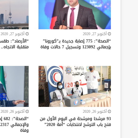
أكتوبر 27, 2020
أكتوبر 27, 2020
“الصحة”: 775 إصابة جديدة بـ”كورونا”
“الأرصاد”: طقس 
بإجمالي 123092 وتسجيل 7 حالات وفاة
متقلبة الاتجاه.. وا
أكتوبر 26, 2020
أكتوبر 26, 2020
93 مرشحا ومرشحة في اليوم الأول من
“الص
فتح باب الترشح لانتخابات “أمة 2020”
وفاة