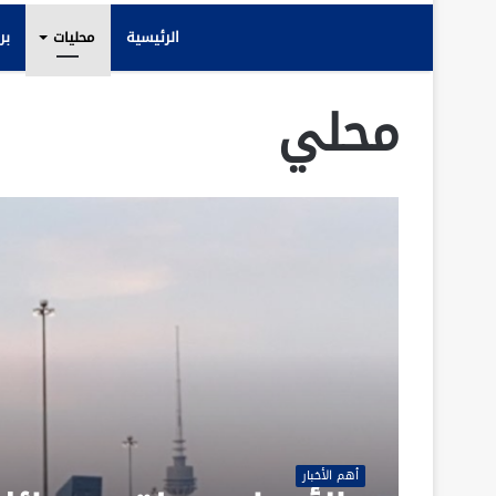
الرئيسية
محليات
بر
محلي
أهم الأخبار