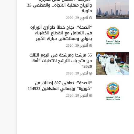
والرياح متقلبة الاتجاه.. والعظمى 35
مئوية
أكتوبر 29, 2020
“الصحة”: نجاح خطة طوارئ الوزارة
في التعامل مع انقطاع الكهرباء
بحولي ومستشفى مبارك الكبير
أكتوبر 29, 2020
55 مرشحا ومرشحة في اليوم الثالث
من فتح باب الترشح لانتخابات “أمة
2020”
أكتوبر 28, 2020
“الصحة”: تعافي 807 إصابات من
“كورونا” وإجمالي المتعافين 114923
أكتوبر 28, 2020