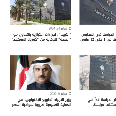
فبراير 24, 2020
ق الدراسة فى المدارس
“التربية”: اجراءات احترازية بالتعاون مع
الحكومية والخاصة من 1 حتى 12 مارس
“الصحة” للوقاية من “كورونا المستجد”
فبراير 9, 2020
ار الدراسة غداً في
وزير التربية: تطويع التكنولوجيا في
مختلف مراحلها
العملية التعليمية ضرورة لمواكبة العصر