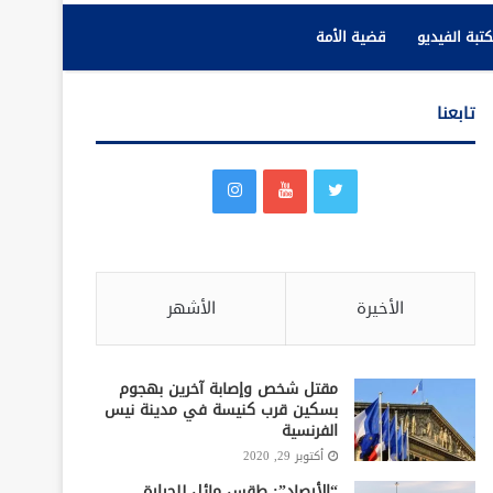
تبة الفيديو
قضية الأمة
تابعنا
الأخيرة
الأشهر
مقتل شخص وإصابة آخرين بهجوم
بسكين قرب كنيسة في مدينة نيس
الفرنسية
أكتوبر 29, 2020
“الأرصاد”: طقس مائل للحرارة