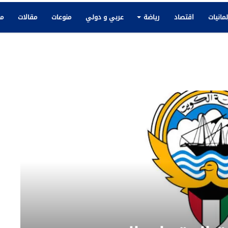
لمانيات
اقتصاد
رياضة
عربي و دولي
منوعات
مقالات
مك