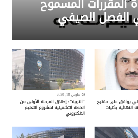
دة المقررات المسموح
ي الفصل الصيفي
مارس 10, 2020
عالي يوافق على مقترح
“التربية”: إطلاق المرحلة الأولى من
 النهائية بكليات
الخطة التشغيلية لمشروع التعليم
الالكتروني