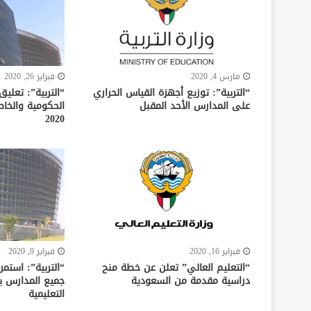
مارس 4, 2020
فبراير 26, 2020
“التربية”: توزيع أجهزة القياس الحراري
“التربية”: تعلي
على المدارس الأحد المقبل
2020
فبراير 16, 2020
فبراير 9, 2020
“التعليم العالي” تعلن عن خطة منح
“التربية”: استمر
دراسية مقدمة من السعودية
جميع المدارس ب
التعليمية