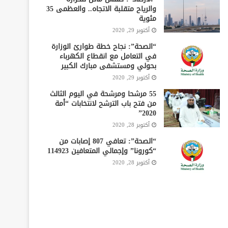
والرياح متقلبة الاتجاه.. والعظمى 35
مئوية
أكتوبر 29, 2020
“الصحة”: نجاح خطة طوارئ الوزارة
في التعامل مع انقطاع الكهرباء
بحولي ومستشفى مبارك الكبير
أكتوبر 29, 2020
55 مرشحا ومرشحة في اليوم الثالث
من فتح باب الترشح لانتخابات “أمة
2020”
أكتوبر 28, 2020
“الصحة”: تعافي 807 إصابات من
“كورونا” وإجمالي المتعافين 114923
أكتوبر 28, 2020