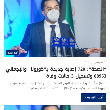
أهم الأخبار
سبتمبر 5, 2020
“الصحة”: 720 إصابة جديدة بـ”كورونا” والإجمالي
88963 وتسجيل 3 حالات وفاة
(كونا) – أعلنت وزارة الصحة اليوم السبت تسجيل 720 إصابة جديدة بمرض
كورونا المستجد (كوفيد-19) خلال ال24 ساعة الماضية ليرتفع…
أكمل القراءة »