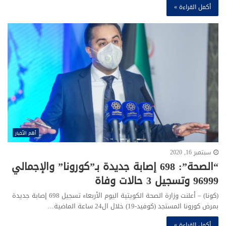
أكمل القراءة »
أهم الأخبار
سبتمبر 16, 2020
“الصحة”: 698 إصابة جديدة بـ”كورونا” والإجمالي
96999 وتسجيل 3 حالات وفاة
(كونا) – أعلنت وزارة الصحة الكويتية اليوم الأربعاء تسجيل 698 إصابة جديدة
بمرض كورونا المستجد (كوفيد-19) خلال ال24 ساعة الماضية…
أكمل القراءة »