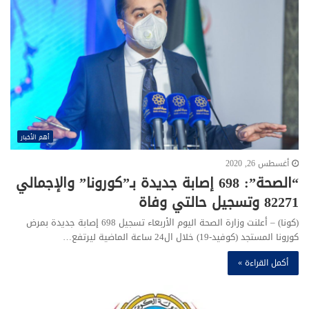
أهم الأخبار
أغسطس 26, 2020
“الصحة”: 698 إصابة جديدة بـ”كورونا” والإجمالي
82271 وتسجيل حالتي وفاة
(كونا) – أعلنت وزارة الصحة اليوم الأربعاء تسجيل 698 إصابة جديدة بمرض
كورونا المستجد (كوفيد-19) خلال ال24 ساعة الماضية ليرتفع…
أكمل القراءة »