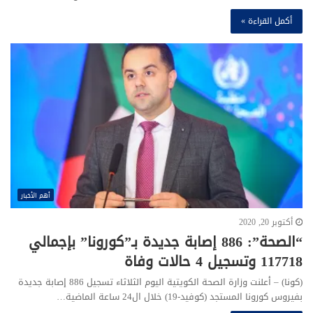
أكمل القراءة »
أهم الأخبار
أكتوبر 20, 2020
“الصحة”: 886 إصابة جديدة بـ”كورونا” بإجمالي
117718 وتسجيل 4 حالات وفاة
(كونا) – أعلنت وزارة الصحة الكويتية اليوم الثلاثاء تسجيل 886 إصابة جديدة
بفيروس كورونا المستجد (كوفيد-19) خلال ال24 ساعة الماضية…