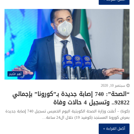
أهم الأخبار
سبتمبر 10, 2020
“الصحة”: 740 إصابة جديدة بـ”كورونا” بإجمالي
92822.. وتسجيل 4 حالات وفاة
(كونا) – أعلنت وزارة الصحة الكويتية اليوم الخميس تسجيل 740 إصابة جديدة
بمرض كورونا المستجد (كوفيد 19) خلال ال24 ساعة…
أكمل القراءة »