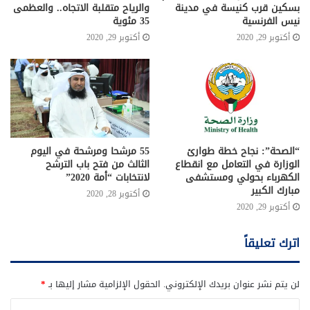
بسكين قرب كنيسة في مدينة
والرياح متقلبة الاتجاه.. والعظمى
نيس الفرنسية
35 مئوية
أكتوبر 29, 2020
أكتوبر 29, 2020
“الصحة”: نجاح خطة طوارئ
55 مرشحا ومرشحة في اليوم
الوزارة في التعامل مع انقطاع
الثالث من فتح باب الترشح
الكهرباء بحولي ومستشفى
لانتخابات “أمة 2020”
مبارك الكبير
أكتوبر 28, 2020
أكتوبر 29, 2020
اترك تعليقاً
لن يتم نشر عنوان بريدك الإلكتروني.
الحقول الإلزامية مشار إليها بـ
*