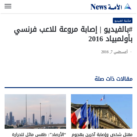
الق
مكتبة الفيديو
#بالفيديو | إصابة مروعة للاعب فرنسي
بأولمبياد 2016
أغسطس 7, 2016
مقالات ذات صلة
مقتل شخص وإصابة آخرين بهجوم
“الأرصاد”: طقس مائل للحرارة