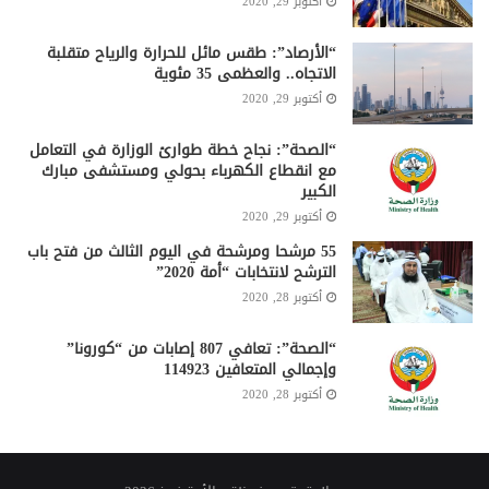
أكتوبر 29, 2020
“الأرصاد”: طقس مائل للحرارة والرياح متقلبة
الاتجاه.. والعظمى 35 مئوية
أكتوبر 29, 2020
“الصحة”: نجاح خطة طوارئ الوزارة في التعامل
مع انقطاع الكهرباء بحولي ومستشفى مبارك
الكبير
أكتوبر 29, 2020
55 مرشحا ومرشحة في اليوم الثالث من فتح باب
الترشح لانتخابات “أمة 2020”
أكتوبر 28, 2020
“الصحة”: تعافي 807 إصابات من “كورونا”
وإجمالي المتعافين 114923
أكتوبر 28, 2020