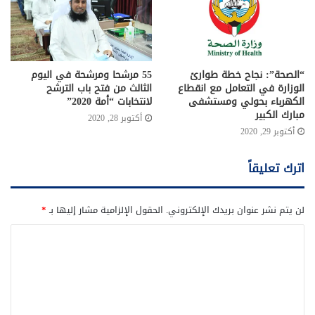
“الصحة”: نجاح خطة طوارئ
55 مرشحا ومرشحة في اليوم
الوزارة في التعامل مع انقطاع
الثالث من فتح باب الترشح
الكهرباء بحولي ومستشفى
لانتخابات “أمة 2020”
مبارك الكبير
أكتوبر 28, 2020
أكتوبر 29, 2020
اترك تعليقاً
لن يتم نشر عنوان بريدك الإلكتروني.
الحقول الإلزامية مشار إليها بـ
*