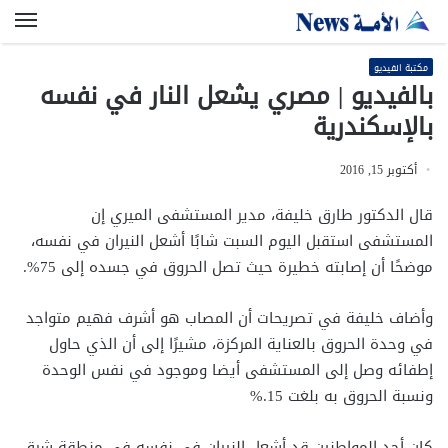
الق
مكتبة الفيديو
بالفيديو | مصري يشعل النار في نفسه
بالإسكندرية
أكتوبر 15, 2016
قال الدكتور طارق خليفة، مدير المستشفى الميري إن
المستشفى استقبل اليوم السبت شابًا أشعل النيران في نفسه،
موضحًا أن إصابته خطيرة حيث تصل الحروق في جسده إلى 75
%
.
وأضاف خليفة في تصريحات أن المصاب هو أشرف فهيم متواجد
في وحدة الحروق بالعناية المركزة، مشيرًا إلى أن الذي حاول
إطفائه وصل إلى المستشفى أيضا وموجود في نفس الوحدة
ونسبة الحروق به بلغت 15
%.
كان أحد المواطنين قد أشعل النيران في نفسه في منطقة شرق