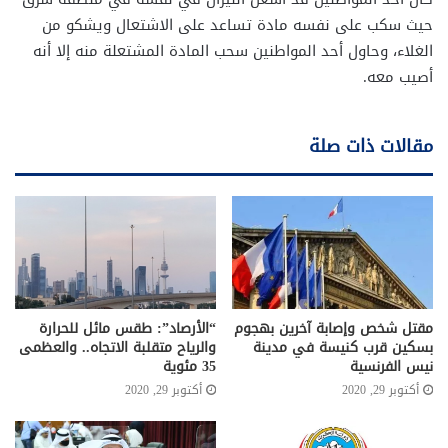
حيث سكب على نفسه مادة تساعد على الاشتعال ويشكو من
الغلاء، وحاول أحد المواطنين سحب المادة المشتعلة منه إلا أنه
أصيب معه
.
مقالات ذات صلة
مقتل شخص وإصابة آخرين بهجوم
“الأرصاد”: طقس مائل للحرارة
بسكين قرب كنيسة في مدينة
والرياح متقلبة الاتجاه.. والعظمى
نيس الفرنسية
35 مئوية
أكتوبر 29, 2020
أكتوبر 29, 2020