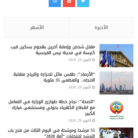
الأخيرة
الأشهر
مقتل شخص وإصابة آخرين بهجوم بسكين قرب
كنيسة في مدينة نيس الفرنسية
أكتوبر 29, 2020
“الأرصاد”: طقس مائل للحرارة والرياح متقلبة
الاتجاه.. والعظمى 35 مئوية
أكتوبر 29, 2020
“الصحة”: نجاح خطة طوارئ الوزارة في التعامل
مع انقطاع الكهرباء بحولي ومستشفى مبارك
الكبير
أكتوبر 29, 2020
55 مرشحا ومرشحة في اليوم الثالث من فتح باب
الترشح لانتخابات “أمة 2020”