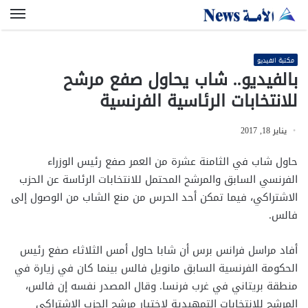
الق
مكتبة الفيديو
بالفيديو.. شاب يحاول صفع مرشح
للانتخابات الرئاسية الفرنسية
يناير 18, 2017
حاول شاب في الثامنة عشرة من العمر صفع رئيس الوزراء
الفرنسي السابق والمرشح المحتمل للانتخابات الرئاسة عن الحزب
الاشتراكي، فيما تمكن أحد الحرس من منع الشاب من الوصول إلى
فالس.
أفاد مراسل فرانس برس أن شابا حاول أمس الثلاثاء صفع رئيس
الحكومة الفرنسية السابق مانويل فالس بينما كان في زيارة في
منطقة بريتاني في غرب فرنسا. وقال المصدر نفسه إن فالس،
المرشح للانتخابات التمهيدية لاختيار مرشح الحزب الاشتراكي