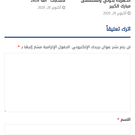
الكهرباء بحولي ومستشفى
لانتخابات “أمة 2020”
مبارك الكبير
أكتوبر 28, 2020
أكتوبر 29, 2020
اترك تعليقاً
لن يتم نشر عنوان بريدك الإلكتروني.
الحقول الإلزامية مشار إليها بـ
*
الاسم
*