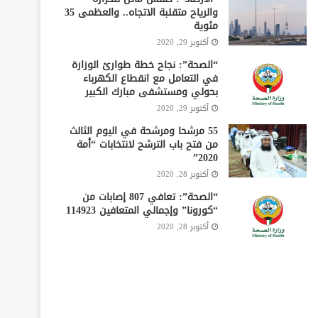
والرياح متقلبة الاتجاه.. والعظمى 35
مئوية
أكتوبر 29, 2020
“الصحة”: نجاح خطة طوارئ الوزارة
في التعامل مع انقطاع الكهرباء
بحولي ومستشفى مبارك الكبير
أكتوبر 29, 2020
55 مرشحا ومرشحة في اليوم الثالث
من فتح باب الترشح لانتخابات “أمة
2020”
أكتوبر 28, 2020
“الصحة”: تعافي 807 إصابات من
“كورونا” وإجمالي المتعافين 114923
أكتوبر 28, 2020