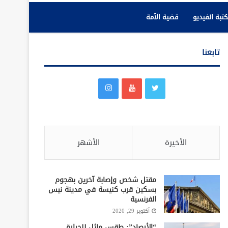
تبة الفيديو
قضية الأمة
تابعنا
الأخيرة
الأشهر
مقتل شخص وإصابة آخرين بهجوم
بسكين قرب كنيسة في مدينة نيس
الفرنسية
أكتوبر 29, 2020
“الأرصاد”: طقس مائل للحرارة