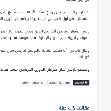
الإسبانية هو أول لاعب من كوستاريكا ينضم إلى فريق ال
وفي الشهر الماضي أكد زين الدين زيدان مدرب ريال مدري
ألفونس أريولا على سبيل الإعارة لمدة موسم من باريس 
وقال نافاس ”أنا سعيد للغاية بالتوقيع لباريس سان جيرم
كبيرة“.
ويتصدر باريس سان جيرمان الدوري الفرنسي بتسع نقاط من
الوسوم
باريس سان جيرمان
ريال مدريد
نافاس
مقالات ذات صلة