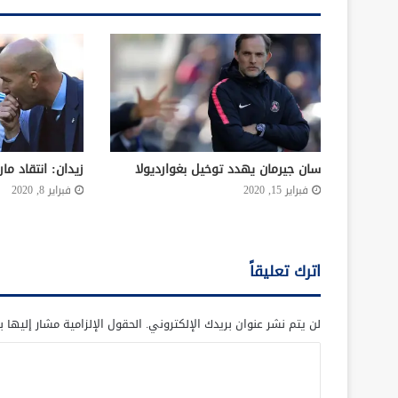
سان جيرمان يهدد توخيل بغوارديولا
زيدان: انتقاد ما
فبراير 15, 2020
فبراير 8, 2020
اترك تعليقاً
لن يتم نشر عنوان بريدك الإلكتروني.
الحقول الإلزامية مشار إليها ب