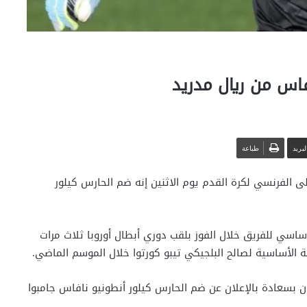
اس من ريال مدريد
بريد
طباعة
لى الفرنسي لكرة القدم يوم الاثنين إنه ضم الحارس كيلور
ريد في 2014 وكان الحارس الأساسي للفريق خلال الفوز بلقب دوري أبطال أوروبا ثلاث مرات
 بسعادة بالإعلان عن ضم الحارس كيلور أنطونيو نافاس جامبوا