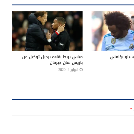
رسيلو يؤلمني
مبابي يربط بقاءه برحيل توخيل عن
باريس سان جيرمان
فبراير 4, 2020
ـ
*