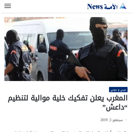
الق
عربي و دولي
المغرب يعلن تفكيك خلية موالية لتنظيم
“داعش”
سبتمبر 5, 2019