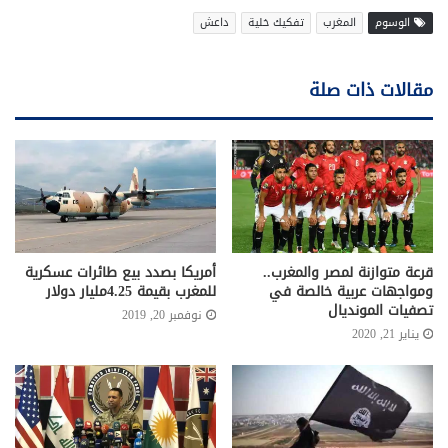
الوسوم
المغرب
تفكيك خلية
داعش
مقالات ذات صلة
قرعة متوازنة لمصر والمغرب..
أمريكا بصدد بيع طائرات عسكرية
ومواجهات عربية خالصة في
للمغرب بقيمة 4.25مليار دولار
تصفيات المونديال
نوفمبر 20, 2019
يناير 21, 2020