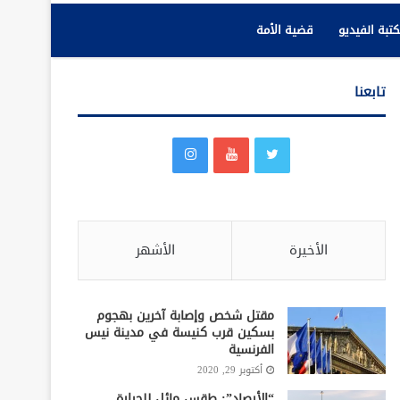
تبة الفيديو
قضية الأمة
تابعنا
الأخيرة
الأشهر
مقتل شخص وإصابة آخرين بهجوم
بسكين قرب كنيسة في مدينة نيس
الفرنسية
أكتوبر 29, 2020
“الأرصاد”: طقس مائل للحرارة