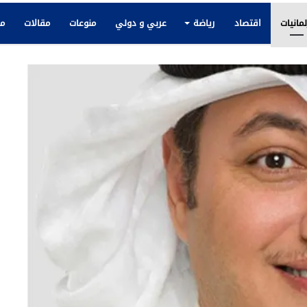
لمانيات
اقتصاد
رياضة
عربي و دولي
منوعات
مقالات
مك