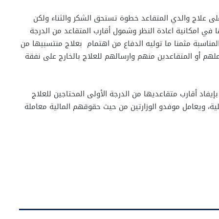
لى علاج والدي المتقاعد خطوة تستحق الشكر والثناء ولكن
ا في امكانية اعادة النظر وشمول أقارب المتقاعد من الدرجة
لمناسبة مثمنا ما توليه الدفاع من اهتمام بعلاج منتسبيها من
م أو المتقاعدين منهم وارسالهم للعلاج بالخارج على نفقة
بإيفاد أقارب متقاعديها من الدرجة الأولى المحتاجين للعلاج
لية، ويعامل موفدو الوزارتين من حيث حقوقهم المالية معاملة