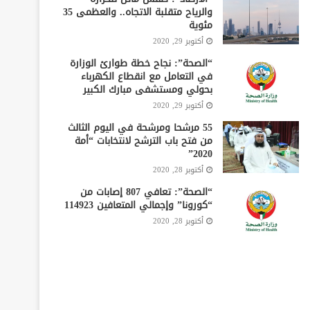
والرياح متقلبة الاتجاه.. والعظمى 35
مئوية
أكتوبر 29, 2020
“الصحة”: نجاح خطة طوارئ الوزارة
في التعامل مع انقطاع الكهرباء
بحولي ومستشفى مبارك الكبير
أكتوبر 29, 2020
55 مرشحا ومرشحة في اليوم الثالث
من فتح باب الترشح لانتخابات “أمة
2020”
أكتوبر 28, 2020
“الصحة”: تعافي 807 إصابات من
“كورونا” وإجمالي المتعافين 114923
أكتوبر 28, 2020