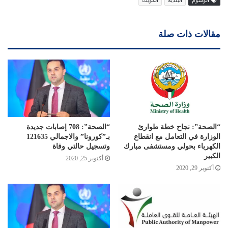
مقالات ذات صلة
“الصحة”: نجاح خطة طوارئ
“الصحة”: 708 إصابات جديدة
الوزارة في التعامل مع انقطاع
بـ”كورونا” والاجمالي 121635
الكهرباء بحولي ومستشفى مبارك
وتسجيل حالتي وفاة
الكبير
أكتوبر 25, 2020
أكتوبر 29, 2020