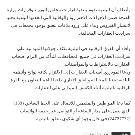
وأضاف أن البلدية تقوم بتنفيذ قرارات مجلس الوزراء وقرارات وزارة
الصحة ضمن الاجراءات الاحترازية والوقائية التي اتخذتها البلدية تجنبا
لانتشار الفيروس وبناء على ورود بلاغات تتعلق بوجود تجمعات في
سراديب العقارات المخالفة.
وأفاد أن الفرق الرقابية في البلدية تكثف جولاتها الميدانية على
سراديب العقارات في جميع المحافظات للتأكد من التزام أصحاب
العقارات بالاشتراطات والمواصفات.
ودعا المويزري أصحاب العقارات إلى الالتزام بكافة لوائح وأنظمة
البلدية تجنبا للمخالفة والغلق الاداري داعيا اياهم للتعاون مع الفرق
الرقابية بالبلدية أثناء الكشف الميداني على العقارات.
كما دعا المواطنين والمقيمين للاتصال على الخط الساخن (139)
الذي يعمل على مدار الساعة أو التواصل عبر خدمة الواتساب
(24727732) في حال وجود أي شكوى تتعلق بالبلدية.
الوسوم
البلدية
الكويت