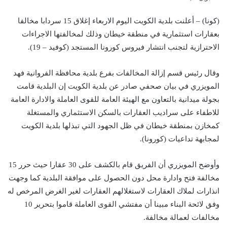
(كونا) – أعلنت بلدية الكويت اليوم الاربعاء إغلاق 15 سردابا مخالفا
بعقارات استثمارية في منطقة خيطان وذلك لمخالفتها الاجراءات
الاحترازية لتجنب انتشار فيروس كورونا المستجد (كوفيد – 19).
وقال رئيس قسم إزالة المخالفات بفرع بلدية محافظة الفروانية فهد
المويزري في بيان صحفي صادر عن بلدية الكويت إن البلدية قامت
بجولة ميدانية بالتعاون مع الهيئة العامة للقوى العاملة والادارة العامة
للاطفاء على سراديب العقارات بالسكن الاستثماري والمستغلة
كمخازن بمنطقة خيطان في ظل الجهود التي تبذلها بلدية الكويت
لمجابهة تداعيات (كورونا).
وأوضح المويزري أن الفريق قام بالكشف على 30 عقارا حيث حرر 15
مخالفة فتح وادارة محل دون الحصول على موافقة البلدية كما وجهت
انذارات لملاك العقارات لاستغلالهم العقارات لغير الغرض المرخص له
وفق لائحة البناء مبينا أن مفتشي القوى العاملة قاموا بتحرير 10
مخالفات لعمالة مخالفة.