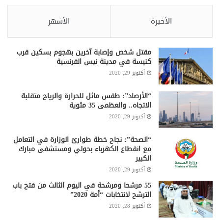
الأخيرة
الأشهر
مقتل شخص وإصابة آخرين بهجوم بسكين قرب
كنيسة في مدينة نيس الفرنسية
أكتوبر 29, 2020
“الأرصاد”: طقس مائل للحرارة والرياح متقلبة
الاتجاه.. والعظمى 35 مئوية
أكتوبر 29, 2020
“الصحة”: نجاح خطة طوارئ الوزارة في التعامل
مع انقطاع الكهرباء بحولي ومستشفى مبارك
الكبير
أكتوبر 29, 2020
55 مرشحا ومرشحة في اليوم الثالث من فتح باب
الترشح لانتخابات “أمة 2020”
أكتوبر 28, 2020