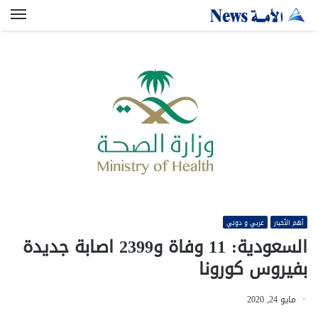
الق
أهم الأخبار
عربي و دولي
السعودية: 11 وفاة و2399 اصابة جديدة
بفيروس كورونا
مايو 24, 2020