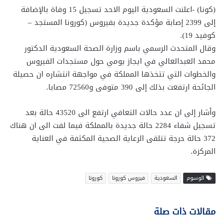
(كونا) -اعلنت السعودية اليوم الاحد تسجيل 15 وفاة بالإضافة
إلى 2399 إصابة مؤكدة جديدة بفيروس (كورونا المستجد –
كوفيد 19).
وقال المتحدث الرسمي باسم وزارة الصحة السعودية الدكتور
محمد العبدالعالي في ايجاز يومي حول مستجدات الفيروس
والخطوات التي تتخذها المملكة في مواجهة انتشاره ان حصيلة
الجائحة ارتفعت بذلك إلى 390 متوفى و72560 مصابا.
وأشار إلى ان عدد حالات التعافي ارتفع الى 43520 حالة بعد
تسجيل شفاء 2284 حالة جديدة بالمملكة فيما لفت الى ان هناك
372 حالة حرجة تتلقى الرعاية الصحية المكثفة في العناية
المركزة.
الوسوم
السعودية
فيروس كورونا
كورونا
مقالات ذات صلة