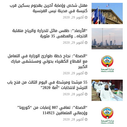
مقتل شخص وإصابة آخرين بهجوم بسكين قرب
كنيسة في مدينة نيس الفرنسية
أكتوبر 29, 2020
“الأرصاد”: طقس مائل للحرارة والرياح متقلبة
الاتجاه.. والعظمى 35 مئوية
أكتوبر 29, 2020
“الصحة”: نجاح خطة طوارئ الوزارة في التعامل
مع انقطاع الكهرباء بحولي ومستشفى مبارك
الكبير
أكتوبر 29, 2020
55 مرشحا ومرشحة في اليوم الثالث من فتح باب
الترشح لانتخابات “أمة 2020”
أكتوبر 28, 2020
“الصحة”: تعافي 807 إصابات من “كورونا”
وإجمالي المتعافين 114923
أكتوبر 28, 2020