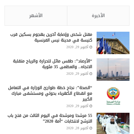
الأخيرة
الأشهر
مقتل شخص وإصابة آخرين بهجوم بسكين قرب
كنيسة في مدينة نيس الفرنسية
أكتوبر 29, 2020
“الأرصاد”: طقس مائل للحرارة والرياح متقلبة
الاتجاه.. والعظمى 35 مئوية
أكتوبر 29, 2020
“الصحة”: نجاح خطة طوارئ الوزارة في التعامل
مع انقطاع الكهرباء بحولي ومستشفى مبارك
الكبير
أكتوبر 29, 2020
55 مرشحا ومرشحة في اليوم الثالث من فتح باب
الترشح لانتخابات “أمة 2020”
أكتوبر 28, 2020