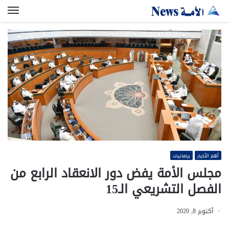
الق
أهم الأخبار
برلمانيات
مجلس الأمة يفض دور الانعقاد الرابع من
الفصل التشريعي الـ15
أكتوبر 8, 2020