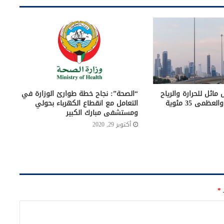
مائل للحرارة والرياح
“الصحة”: نجاح خطة طوارئ الوزارة في
عظمى 35 مئوية
التعامل مع انقطاع الكهرباء بحولي
ومستشفى مبارك الكبير
أكتوبر 29, 2020
ـ
*