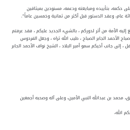
ى حكمه، بتأييده ومبايعته ودعمه، مسنودين بميثاقين
ئة عام، وعقد الدستور قبل أكثر من ثمانية وخمسين عاماً”.
إليه الأمة من أثر لدوركم ، بالشيء الجديد عليكم ، فقد عرفتم
 صباح الأحمد الجابر الصباح ، طيب الله ثراه ، وجعل الفردوس
 ، إلى جانب أخيكم سمو أمير البلاد ، الشيخ نواف الأحمد الجابر
ق، محمد بن عبدالله النبي الأمين، وعلى آله وصحبه أجمعين
م الله،