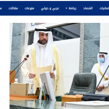
لمانيات
اقتصاد
رياضة
عربي و دولي
منوعات
مقالات
مك