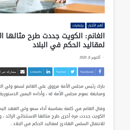
أهم الأخبار
برلمانيات
الغانم: الكويت جددت طرح مثالها ال
لمقاليد الحكم في البلاد
أكتوبر 8, 2020
Facebook
Twitter
LinkedIn
مشاركة عبر ال
بارك رئيس مجلس الأمة مرزوق علي الغانم لسمو ولي العهد
ومبايعة عموم مجلس الأمة له ، وأداءه اليمين الدستورية.
وقال الغانم في كلمة بمناسبة أداء سمو ولي العهد اليم
الكويت جددت مرة أخرى طرح مثالها الاستثنائي الرائد ، و
للانتقال السلس الهادئ لمقاليد الحكم في البلاد .