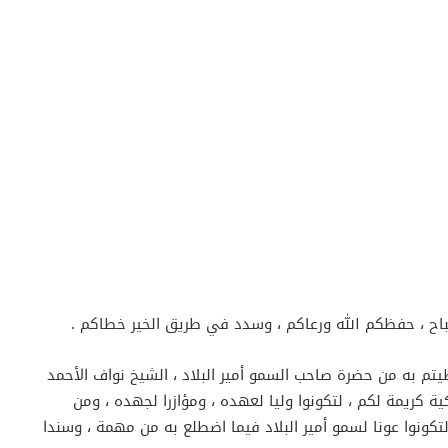
باح ، حفظكم الله ورعاكم ، وسدد في طريق الخير خطاكم .
يتم به من حضرة صاحب السمو أمير البلاد ، الشيخ نواف الأحمد
كية كريمة لكم ، لتكونوا وليا لعهده ، ومؤازرا لجهده ، ومن
لتكونوا عونا لسمو أمير البلاد فيما اضطلع به من مهمة ، وسندا