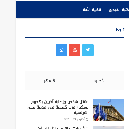
تبة الفيديو
قضية الأمة
تابعنا
الأخيرة
الأشهر
مقتل شخص وإصابة آخرين بهجوم
بسكين قرب كنيسة في مدينة نيس
الفرنسية
أكتوبر 29, 2020
“الأرصاد”: طقس مائل للحرارة