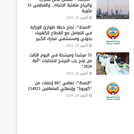
والرياح متقلبة الاتجاه.. والعظمى 35
مئوية
أكتوبر 29, 2020
“الصحة”: نجاح خطة طوارئ الوزارة
في التعامل مع انقطاع الكهرباء
بحولي ومستشفى مبارك الكبير
أكتوبر 29, 2020
55 مرشحا ومرشحة في اليوم الثالث
من فتح باب الترشح لانتخابات “أمة
2020”
أكتوبر 28, 2020
“الصحة”: تعافي 807 إصابات من
“كورونا” وإجمالي المتعافين 114923
أكتوبر 28, 2020