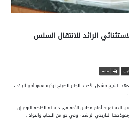
استثنائي الرائد للانتقال السلس
بريد
طباعة
 الشيخ مشعل الأحمد الجابر الصباح تزكية سمو أمير البلاد ،
ين الدستورية أمام مجلس الأمة في جلسته الخاصة اليوم إن
نموذجها التاريخي الراشد ، وفي جو من التحاب والتواد ،