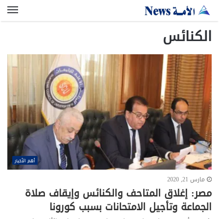
الق
الكنائس
أهم الأخبار
مارس 21, 2020
مصر: إغلاق المتاحف والكنائس وإيقاف صلاة
الجماعة وتأجيل الامتحانات بسبب كورونا