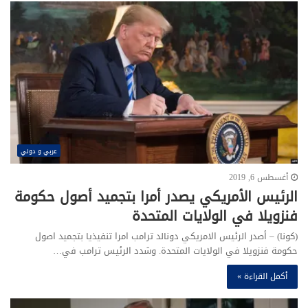
عربي و دولي
أغسطس 6, 2019
الرئيس الأمريكي يصدر أمرا بتجميد أصول حكومة
فنزويلا في الولايات المتحدة
(كونا) – أصدر الرئيس الامريكي دونالد ترامب امرا تنفيذيا بتجميد اصول
حكومة فنزويلا في الولايات المتحدة. وشدد الرئيس ترامب في…
أكمل القراءة »