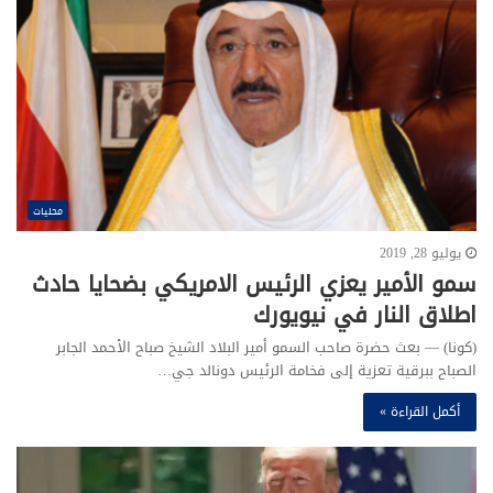
محليات
يوليو 28, 2019
سمو الأمير يعزي الرئيس الامريكي بضحايا حادث
اطلاق النار في نيويورك
(كونا) — بعث حضرة صاحب السمو أمير البلاد الشيخ صباح الأحمد الجابر
الصباح ببرقية تعزية إلى فخامة الرئيس دونالد جي…
أكمل القراءة »