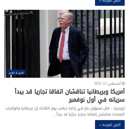
أكمل القراءة »
عربي و دولي
أغسطس 13, 2019
أمريكا وبريطانيا تناقشان اتفاقا تجاريا قد يبدأ
سريانه في أول نوفمبر
(رويترز) – قال مسؤول بارز في إدارة ترامب يوم الثلاثاء إن بريطانيا والولايات
المتحدة تناقشان إتفاقا تجاريا جزئيا قد يبدأ…
أكمل القراءة »