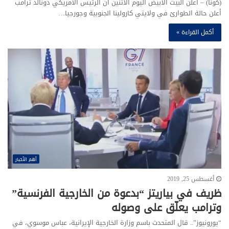
(كونا) – أعلن البيت الأبيض اليوم الاثنين أن الرئيس الأمريكي دونالد ترامب
أعلن حالة الطوارئ في ولايتي كارولينا الجنوبية وجورجيا…
أكمل القراءة »
أهم الأخبار
أغسطس 25, 2019
ظريف في بياريتز “بدعوة من الخارجية الفرنسية”
وترامب يعلّق على وصوله
“يورونيوز”.. قال المتحدث باسم وزارة الخارجية الإيرانية، عباس موسوي، في