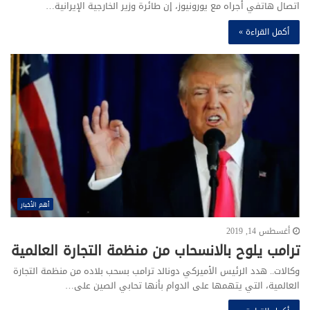
اتصال هاتفي أجراه مع يورونيوز، إن طائرة وزير الخارجية الإيرانية…
أكمل القراءة »
أهم الأخبار
أغسطس 14, 2019
ترامب يلوح بالانسحاب من منظمة التجارة العالمية
وكالات.. هدد الرئيس الأميركي دونالد ترامب بسحب بلاده من منظمة التجارة
العالمية، التي يتهمها على الدوام بأنها تحابي الصين على…