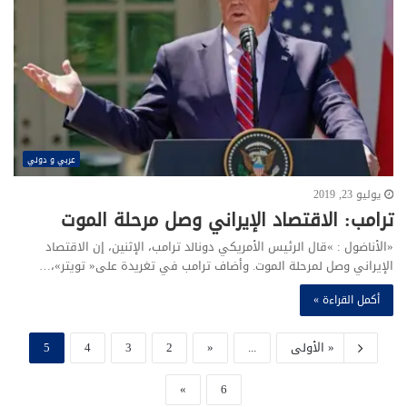
عربي و دولي
يوليو 23, 2019
ترامب‭:‬ الاقتصاد‭ ‬الإيراني‭ ‬وصل‭ ‬مرحلة‭ ‬الموت‭ ‬
‬الإيراني‭ ‬وصل‭ ‬لمرحلة‭ ‬الموت‭.‬ وأضاف‭ ‬ترامب‭ ‬في‭ ‬تغريدة‭ ‬على‭ ‬‮«‬تويتر‮»‬،‭…
أكمل القراءة »
« الأولى
...
«
2
3
4
5
»
6