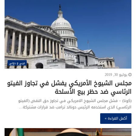
عربي و دولي
يوليو 30, 2019
مجلس الشيوخ الأمريكي يفشل في تجاوز الفيتو
الرئاسي ضد حظر بيع الأسلحة
(كونا) – فشل مجلس الشيوخ الامريكي في تجاوز حق النقض (الفيتو
الرئاسي) الذي استخدمه الرئيس دونالد ترامب ضد قرارات مشتركة…
أكمل القراءة »