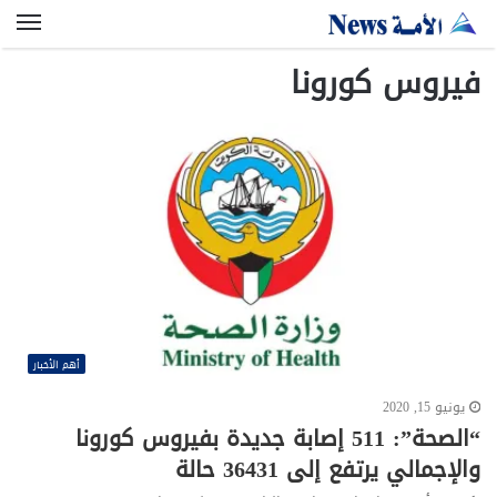
الق
فيروس كورونا
أهم الأخبار
يونيو 15, 2020
“الصحة”: 511 إصابة جديدة بفيروس كورونا
والإجمالي يرتفع إلى 36431 حالة