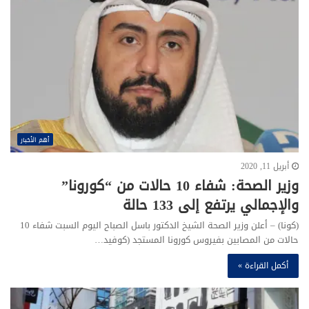
أهم الأخبار
أبريل 11, 2020
وزير الصحة: شفاء 10 حالات من “كورونا”
والإجمالي يرتفع إلى 133 حالة
(كونا) – أعلن وزير الصحة الشيخ الدكتور باسل الصباح اليوم السبت شفاء 10
حالات من المصابين بفيروس كورونا المستجد (كوفيد…
أكمل القراءة »