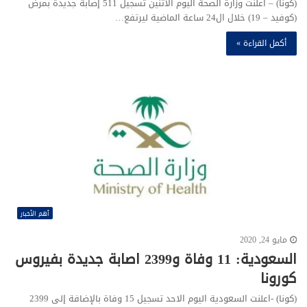
(كونا) – أعلنت وزارة الصحة اليوم الاثنين تسجيل 511 إصابة جديدة بمرض
(كوفيد – 19) خلال ال24 ساعة الماضية ليرتفع…
أكمل القراءة »
أهم الأخبار
مايو 24, 2020
السعودية: 11 وفاة و2399 اصابة جديدة بفيروس
كورونا
(كونا) -اعلنت السعودية اليوم الاحد تسجيل 15 وفاة بالإضافة إلى 2399