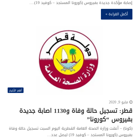
إصابة مؤكدة جديدة بفيروس (كورونا المستجد – كوفيد 19).…
أكمل القراءة »
أهم الأخبار
مايو 9, 2020
قطر: تسجيل حالة وفاة و1130 اصابة جديدة
بفيروس “كورونا”
(كونا) – أعلنت وزارة الصحة العامة القطرية اليوم السبت تسجيل حالة وفاة
بفيروس (كورونا المستجد – كوفيد 19) ليصل عدد…