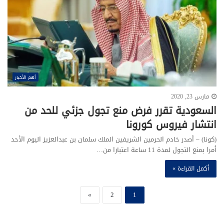
أهم الأخبار
مارس 23, 2020
السعودية تقرر فرض منع تجول جزئي للحد من
انتشار فيروس كورونا
(كونا) – أصدر خادم الحرمين الشريفين الملك سلمان بن عبدالعزيز اليوم الأحد
أمرا بمنع التجول لمدة 11 ساعة اعتبارا من…
أكمل القراءة »
»
2
1