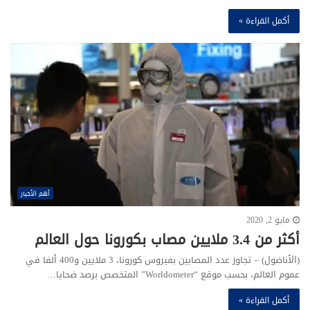
أكمل القراءة »
أهم الأخبار
مايو 2, 2020
أكثر من 3.4 ملايين مصاب بكورونا حول العالم
(الأناضول) – تجاوز عدد المصابين بفيروس كورونا، 3 ملايين و400 ألفا في
عموم العالم، بحسب موقع “Worldometer” المتخصص برصد ضحايا…
أكمل القراءة »