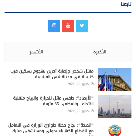
تابعنا
الأخيرة
الأشهر
مقتل شخص وإصابة آخرين بهجوم بسكين قرب
كنيسة في مدينة نيس الفرنسية
أكتوبر 29, 2020
“الأرصاد”: طقس مائل للحرارة والرياح متقلبة
الاتجاه.. والعظمى 35 مئوية
أكتوبر 29, 2020
“الصحة”: نجاح خطة طوارئ الوزارة في التعامل
مع انقطاع الكهرباء بحولي ومستشفى مبارك