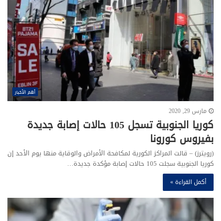
أهم الأخبار
مارس 29, 2020
كوريا الجنوبية تسجل 105 حالات إصابة جديدة
بفيروس كورونا
(رويترز) – قالت المراكز الكورية لمكافحة الأمراض والوقاية منها يوم الأحد إن
كوريا الجنوبية سجلت 105 حالات إصابة مؤكدة جديدة…
أكمل القراءة »