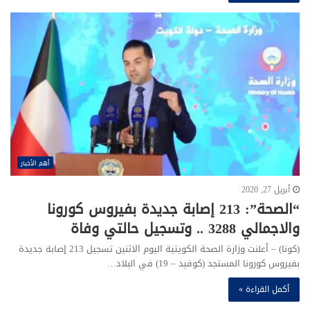
أهم الأخبار
أبريل 27, 2020
“الصحة”: 213 إصابة جديدة بفيروس كورونا
والاجمالي 3288 .. وتسجيل حالتي وفاة
(كونا) – أعلنت وزارة الصحة الكويتية اليوم الاثنين تسجيل 213 إصابة جديدة
بفيروس كورونا المستجد (كوفيد – 19) في البلاد…
أكمل القراءة »