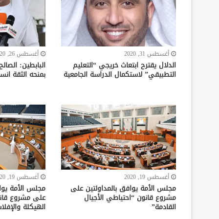
أغسطس 31, 2020
أغسطس 26, 2020
الدلال يقترح ابتعاث خريجي “التعليم
البابطين: الصال
التطبيقي” لاستكمال الدراسة الجامعية
بمنحه الثقة انس
أغسطس 19, 2020
أغسطس 19, 2020
مجلس الأمة يوافق بالمداولتين على
مجلس الأمة يواف
مشروع قانون “احتياطي الأجيال
على مشروع قانو
القادمة”
الهيكلة والإفل