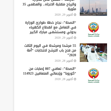
والرياح متقلبة الاتجاه.. والعظمى 35
مئوية
أكتوبر 29, 2020
“الصحة”: نجاح خطة طوارئ الوزارة
في التعامل مع انقطاع الكهرباء
بحولي ومستشفى مبارك الكبير
أكتوبر 29, 2020
55 مرشحا ومرشحة في اليوم الثالث
من فتح باب الترشح لانتخابات “أمة
2020”
أكتوبر 28, 2020
“الصحة”: تعافي 807 إصابات من
“كورونا” وإجمالي المتعافين 114923
أكتوبر 28, 2020