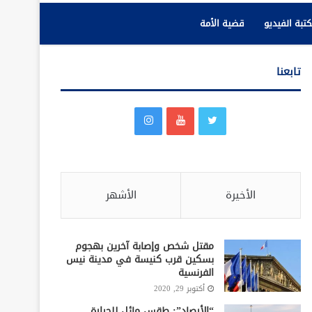
تبة الفيديو
قضية الأمة
تابعنا
الأخيرة
الأشهر
مقتل شخص وإصابة آخرين بهجوم
بسكين قرب كنيسة في مدينة نيس
الفرنسية
أكتوبر 29, 2020
“الأرصاد”: طقس مائل للحرارة