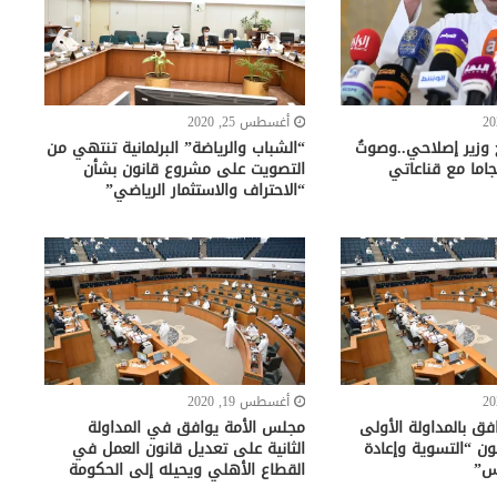
أغسطس 25, 2020
ح وزير إصلاحي..وصوتُ
“الشباب والرياضة” البرلمانية تنتهي من
جاما مع قناعاتي
التصويت على مشروع قانون بشأن
“الاحتراف والاستثمار الرياضي”
أغسطس 19, 2020
ق بالمداولة الأولى
مجلس الأمة يوافق في المداولة
ن “التسوية وإعادة
الثانية على تعديل قانون العمل في
اس”
القطاع الأهلي ويحيله إلى الحكومة