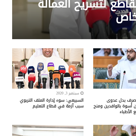
قاطع لتسريح العمالة
لخاص
سبتمبر 3, 2020
 صرف بدل عدوى
السبيعي: سوء إدارة الملف التربوي
ين أسوة بالوافدين ومنح
سبب أزمة في قطاع التعليم
 الأطباء