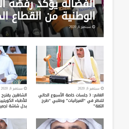
الفضالة يؤكد رفضه ال
الوطنية من القطاع ا
سبتمبر 6, 2020
سبتمبر 6, 2020
سبتمبر 6, 2020
الغانم: 3 جلسات خاصة الأسبوع الحالي
الشاهين يقترح
للنظر في “الميزانيات” وطلبي “طرح
للأطباء الكويتي
الثقة”
بدل شاشة لجميع