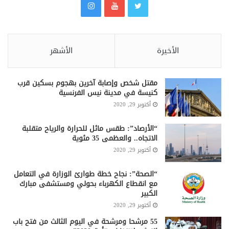
الأخيرة
الأشهر
مقتل شخص وإصابة آخرين بهجوم بسكين قرب
كنيسة في مدينة نيس الفرنسية
أكتوبر 29, 2020
“الأرصاد”: طقس مائل للحرارة والرياح متقلبة
الاتجاه.. والعظمى 35 مئوية
أكتوبر 29, 2020
“الصحة”: نجاح خطة طوارئ الوزارة في التعامل
مع انقطاع الكهرباء بحولي ومستشفى مبارك
الكبير
أكتوبر 29, 2020
55 مرشحا ومرشحة في اليوم الثالث من فتح باب