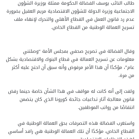
طالب النائب يوسف الفضالة الحكومة ممثلة بوزيرة الشؤون
الاجتماعية وزيرة الدولة للشؤون الاقتصادية مريم العقيل بضرورة
عدم رد قانون العمل في القطاع الأهلي والتحرك لإنهاء ملف
تسريح العمالة الوطنية من القطاع الخاص.
وقال الفضالة في تصريح صحفي بمجلس الأمة “وصلتني
معلومات عن تسريح العمالة في قطاع البنوك والاقتصادية بشكل
عام”، مؤكدًا أن هذا الأمر مرفوض وأنه سبق أن احتج عليه أكثر
من مرة.
ولفت إلى أنه كانت له مواقف في هذا الشأن خاصة حينما رفض
قانون معالجة آثار تداعيات جائحة كورونا الذي كان يتضمن
انتقاصًا من رواتب الموظفين.
واستغرب الفضالة هذه التصرفات بحق العمالة الوطنية في
القطاع الخاص، مؤكدًا أن تلك العمالة الوطنية هي رافد أساسي