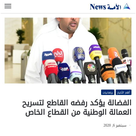
الق
أهم الأخبار
برلمانيات
الفضالة يؤكد رفضه القاطع لتسريح
العمالة الوطنية من القطاع الخاص
سبتمبر 6, 2020