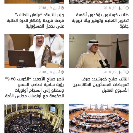
أبريل 19, 2018
أبريل 19, 2018
طلاب كويتيون يؤكدون أهمية
وزير التربية: “برلمان الطالب”
تطوير التعليم وتوفير بيئة تربوية
فرصة فريدة لإظهار قدرة الطلبة
جاذبة
على تحمل المسؤولية
أبريل 19, 2018
أبريل 18, 2018
النائب صلاح خورشيد: صرف
ناصر صباح الأحمد: “الكويت ٢٠٣٥”
تعويضات العسكريين المتقاعدين
رؤية سامية لصاحب السمو
الأسبوع المقبل
ونتطلع إلى انسجام أولويات
الحكومة مع أولويات مجلس الأمة