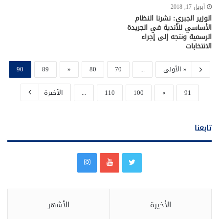
أبريل 17, 2018
الوزير الجبري: نشرنا النظام
الأساسي للأندية في الجريدة
الرسمية ونتجه إلى إجراء
الانتخابات
« الأولى
...
70
80
«
89
90
91
»
100
110
...
الأخيرة
تابعنا
الأخيرة
الأشهر