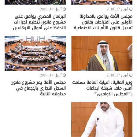
أبريل 17, 2018
أبريل 17, 2018
مجلس الأمة يوافق بالمداولة
البرلمان المصري يوافق على
الأولى على اقتراحات بقانون
مشروع قانون تنظيم اجراءات
تعديل قانون التأمينات الاجتماعية
التحفظ على أموال الارهابيين
أبريل 17, 2018
أبريل 17, 2018
وزير المالية: النيابة العامة تسلمت
مجلس الأمة يقر مشروع قانون
أمس ملف شبهة ايداعات
السجل التجاري بالإجماع في
بـ”المجلس الاولمبي”
مداولته الثانية