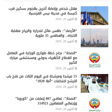
مقتل شخص وإصابة آخرين بهجوم بسكين قرب
كنيسة في مدينة نيس الفرنسية
أكتوبر 29, 2020
“الأرصاد”: طقس مائل للحرارة والرياح متقلبة
الاتجاه.. والعظمى 35 مئوية
أكتوبر 29, 2020
“الصحة”: نجاح خطة طوارئ الوزارة في التعامل
مع انقطاع الكهرباء بحولي ومستشفى مبارك
الكبير
أكتوبر 29, 2020
55 مرشحا ومرشحة في اليوم الثالث من فتح باب
الترشح لانتخابات “أمة 2020”
أكتوبر 28, 2020
“الصحة”: تعافي 807 إصابات من “كورونا”
وإجمالي المتعافين 114923
أكتوبر 28, 2020