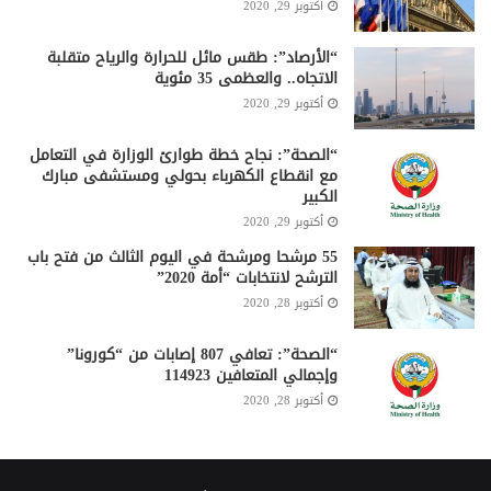
أكتوبر 29, 2020
“الأرصاد”: طقس مائل للحرارة والرياح متقلبة
الاتجاه.. والعظمى 35 مئوية
أكتوبر 29, 2020
“الصحة”: نجاح خطة طوارئ الوزارة في التعامل
مع انقطاع الكهرباء بحولي ومستشفى مبارك
الكبير
أكتوبر 29, 2020
55 مرشحا ومرشحة في اليوم الثالث من فتح باب
الترشح لانتخابات “أمة 2020”
أكتوبر 28, 2020
“الصحة”: تعافي 807 إصابات من “كورونا”
وإجمالي المتعافين 114923
أكتوبر 28, 2020