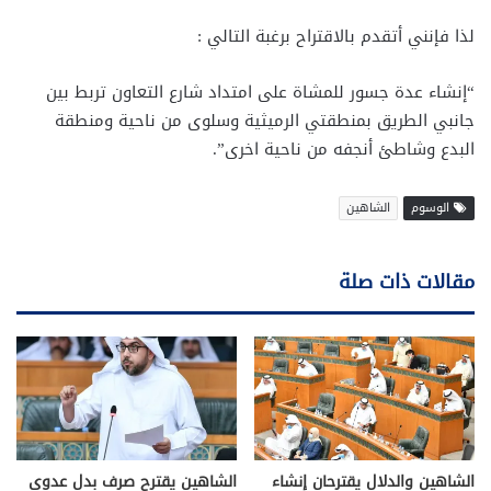
لذا فإنني أتقدم بالاقتراح برغبة التالي :
“إنشاء عدة جسور للمشاة على امتداد شارع التعاون تربط بين
جانبي الطريق بمنطقتي الرميثية وسلوى من ناحية ومنطقة
البدع وشاطئ أنجفه من ناحية اخرى”.
الوسوم
الشاهين
مقالات ذات صلة
الشاهين والدلال يقترحان إنشاء
الشاهين يقترح صرف بدل عدوى