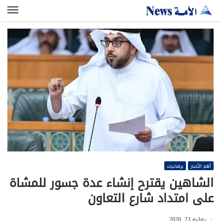
الق
أهم الأخبار
برلمانيات
الشاهين يقترح إنشاء عدة جسور للمشاة
على امتداد شارع التعاون
يوليو 23, 2020