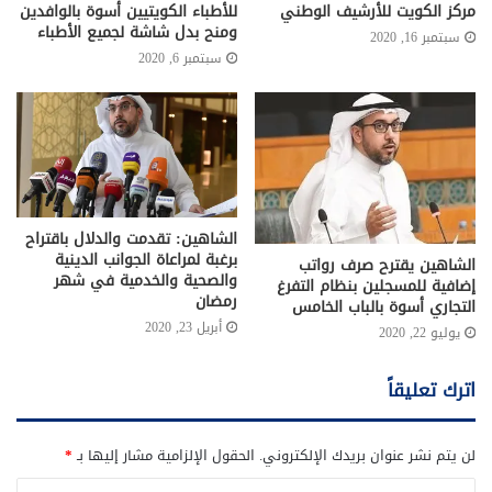
مركز الكويت للأرشيف الوطني
للأطباء الكويتيين أسوة بالوافدين
ومنح بدل شاشة لجميع الأطباء
سبتمبر 16, 2020
سبتمبر 6, 2020
الشاهين: تقدمت والدلال باقتراح
برغبة لمراعاة الجوانب الدينية
الشاهين يقترح صرف رواتب
والصحية والخدمية في شهر
إضافية للمسجلين بنظام التفرغ
رمضان
التجاري أسوة بالباب الخامس
أبريل 23, 2020
يوليو 22, 2020
اترك تعليقاً
لن يتم نشر عنوان بريدك الإلكتروني.
الحقول الإلزامية مشار إليها بـ
*