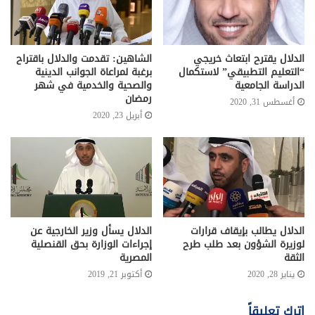
الدلال يقترح ابتعاث خريجي
الشاهين: تقدمت والدلال باقتراح
“التعليم التطبيقي” لاستكمال
برغبة لمراعاة الجوانب الدينية
الدراسة الجامعية
والصحية والخدمية في شهر
رمضان
أغسطس 31, 2020
أبريل 23, 2020
الدلال يطالب بإيقاف قرارات
الدلال يسأل وزير الخارجية عن
لوزيرة الشؤون بعد طلب طرح
إجراءات الوزارة بحق القنصلية
الثقة
المصرية
يناير 28, 2020
أكتوبر 21, 2019
اترك تعليقاً