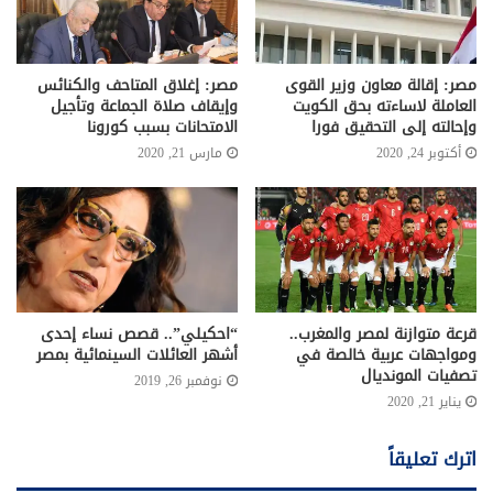
مصر: إقالة معاون وزير القوى
مصر: إغلاق المتاحف والكنائس
العاملة لاساءته بحق الكويت
وإيقاف صلاة الجماعة وتأجيل
وإحالته إلى التحقيق فورا
الامتحانات بسبب كورونا
أكتوبر 24, 2020
مارس 21, 2020
قرعة متوازنة لمصر والمغرب..
“احكيلي”.. قصص نساء إحدى
ومواجهات عربية خالصة في
أشهر العائلات السينمائية بمصر
تصفيات المونديال
نوفمبر 26, 2019
يناير 21, 2020
اترك تعليقاً