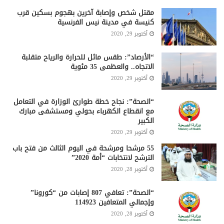
مقتل شخص وإصابة آخرين بهجوم بسكين قرب
كنيسة في مدينة نيس الفرنسية
أكتوبر 29, 2020
“الأرصاد”: طقس مائل للحرارة والرياح متقلبة
الاتجاه.. والعظمى 35 مئوية
أكتوبر 29, 2020
“الصحة”: نجاح خطة طوارئ الوزارة في التعامل
مع انقطاع الكهرباء بحولي ومستشفى مبارك
الكبير
أكتوبر 29, 2020
55 مرشحا ومرشحة في اليوم الثالث من فتح باب
الترشح لانتخابات “أمة 2020”
أكتوبر 28, 2020
“الصحة”: تعافي 807 إصابات من “كورونا”
وإجمالي المتعافين 114923
أكتوبر 28, 2020