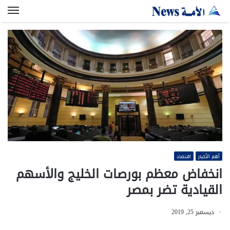
الق
أهم الأخبار
اقتصاد
انخفاض معظم بورصات الخليج والأسهم
القيادية تضر بمصر
ديسمبر 25, 2019