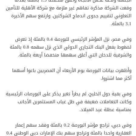
وقعت الشركة مذكرة تفاهم غير ملزمة مع شركة الأهلية للتأمين
التعاوني لتقييم جدوى اندماج الشركتين. وارتفع سهم الأخيرة
3.1 بالمئة.
وفي مصر، نزل المؤشر الرئيسي للبورصة 0.4 بالمئة إذ تعرض
لضغوط بفعل البنك التجاري الدولي الذي نزل سهمه 0.8 بالمئة
والشرقية للدخان التي أغلق سهمها منخفضا أربعة بالمئة.
وأظهرت بيانات البورصة يوم الأربعاء أن المصريين باعوا أسهما
أكثر مما اشتروا.
وفي بقية دول الخليج، لم يطرأ تغير يذكر على البورصات الرئيسية
وكانت التعاملات ضعيفة في ظل غياب المستثمرين الأجانب
بمناسبة عطلة عيد الميلاد.
وفي دبي، تراجع مؤشر البورصة 0.2 بالمئة وفقد سهم إعمار
العقارية واحدا بالمئة وتراجع سهم بنك الإمارات دبي الوطني 0.4