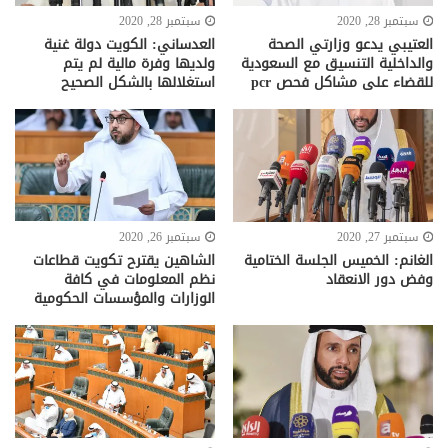
سبتمبر 28, 2020
سبتمبر 28, 2020
العتيبي يدعو وزارتي الصحة
العدساني: الكويت دولة غنية
والداخلية التنسيق مع السعودية
ولديها وفرة مالية لم يتم
للقضاء على مشاكل فحص pcr
استغلالها بالشكل الصحيح
سبتمبر 27, 2020
سبتمبر 26, 2020
الغانم: الخميس الجلسة الختامية
الشاهين يقترح تكويت قطاعات
وفض دور الانعقاد
نظم المعلومات في كافة
الوزارات والمؤسسات الحكومية