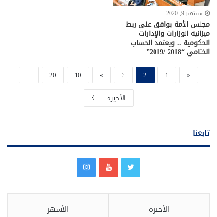
سبتمبر 9, 2020
مجلس الأمة يوافق على ربط
ميزانية الوزارات والإدارات
الحكومية .. ويعتمد الحساب
الختامي “2018 /2019”
...
20
10
»
3
2
1
«
الأخيرة
تابعنا
الأخيرة
الأشهر