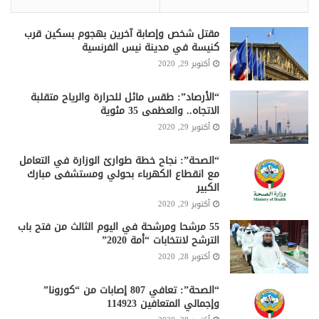
مقتل شخص وإصابة آخرين بهجوم بسكين قرب
كنيسة في مدينة نيس الفرنسية
أكتوبر 29, 2020
“الأرصاد”: طقس مائل للحرارة والرياح متقلبة
الاتجاه.. والعظمى 35 مئوية
أكتوبر 29, 2020
“الصحة”: نجاح خطة طوارئ الوزارة في التعامل
مع انقطاع الكهرباء بحولي ومستشفى مبارك
الكبير
أكتوبر 29, 2020
55 مرشحا ومرشحة في اليوم الثالث من فتح باب
الترشح لانتخابات “أمة 2020”
أكتوبر 28, 2020
“الصحة”: تعافي 807 إصابات من “كورونا”
وإجمالي المتعافين 114923