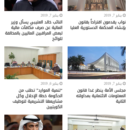
يناير 7, 2019
يناير 7, 2019
نواب يقدمون اقتراحاً بقانون
بإنـشاء المحكمة الدستورية العليا
‬للوائح‭ ‬
يناير 7, 2019
يناير 6, 2019
“تنمية الموارد” تطلب من
الحكومة خطة الإحلال وكل
‬الثانية
مشاريعها التشريعية لتوظيف
الكويتيين