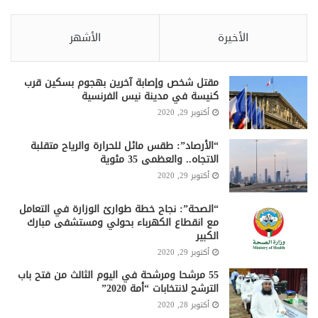
الأخيرة
الأشهر
مقتل شخص وإصابة آخرين بهجوم بسكين قرب
كنيسة في مدينة نيس الفرنسية
أكتوبر 29, 2020
“الأرصاد”: طقس مائل للحرارة والرياح متقلبة
الاتجاه.. والعظمى 35 مئوية
أكتوبر 29, 2020
“الصحة”: نجاح خطة طوارئ الوزارة في التعامل
مع انقطاع الكهرباء بحولي ومستشفى مبارك
الكبير
أكتوبر 29, 2020
55 مرشحا ومرشحة في اليوم الثالث من فتح باب
الترشح لانتخابات “أمة 2020”
أكتوبر 28, 2020